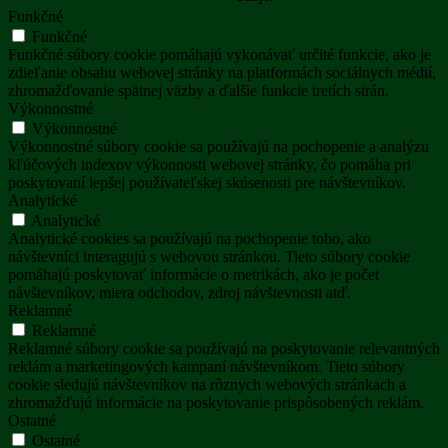
Funkčné
Funkčné
Funkčné súbory cookie pomáhajú vykonávať určité funkcie, ako je
zdieľanie obsahu webovej stránky na platformách sociálnych médií,
zhromažďovanie spätnej väzby a ďalšie funkcie tretích strán.
Výkonnostné
Výkonnostné
Výkonnostné súbory cookie sa používajú na pochopenie a analýzu
kľúčových indexov výkonnosti webovej stránky, čo pomáha pri
poskytovaní lepšej používateľskej skúsenosti pre návštevníkov.
Analytické
Analytické
Analytické cookies sa používajú na pochopenie toho, ako
návštevníci interagujú s webovou stránkou. Tieto súbory cookie
pomáhajú poskytovať informácie o metrikách, ako je počet
návštevníkov, miera odchodov, zdroj návštevnosti atď.
Reklamné
Reklamné
Reklamné súbory cookie sa používajú na poskytovanie relevantných
reklám a marketingových kampaní návštevníkom. Tieto súbory
cookie sledujú návštevníkov na rôznych webových stránkach a
zhromažďujú informácie na poskytovanie prispôsobených reklám.
Ostatné
Ostatné